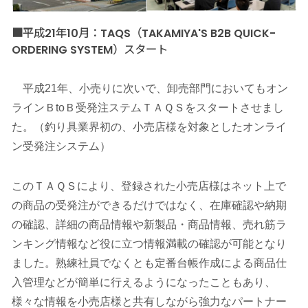
■平成21年10月：TAQS（TAKAMIYA'S B2B QUICK-
ORDERING SYSTEM）スタート
平成21年、小売りに次いで、卸売部門においてもオン
ラインＢtoＢ受発注ステムＴＡＱＳをスタートさせまし
た。（釣り具業界初の、小売店様を対象としたオンライ
ン受発注システム）
このＴＡＱＳにより、登録された小売店様はネット上で
の商品の受発注ができるだけではなく、在庫確認や納期
の確認、詳細の商品情報や新製品・商品情報、売れ筋ラ
ンキング情報など役に立つ情報満載の確認が可能となり
ました。熟練社員でなくとも定番台帳作成による商品仕
入管理などが簡単に行えるようになったこともあり、
様々な情報を小売店様と共有しながら強力なパートナー