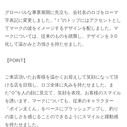
グローバルな事業展開に先立ち、会社名のロゴをローマ
字表記に変更しました。“Ｉ”のトップにはアクセントとし
てマークの波をイメージするデザインを配しました。マ
ークについては、従来のものを踏襲し、デザインを３Ｄ
化して温かみと力強さを持たせました。
【POINT】
ご来店頂いたお客様を温かくお迎えして笑顔になって頂
ける店を目指し、ロゴ全体に丸みを持たせました。ま
た“Ｏ”を人の顔に見立て、笑顔を表現。お客様のスマイル
を誘います。マークについても、従来のキャラクター
「ポイン太くん」をベースにブラッシュアップし、釣り
の楽しさを感じることのできるようにスマイルと躍動感
を持たせました。