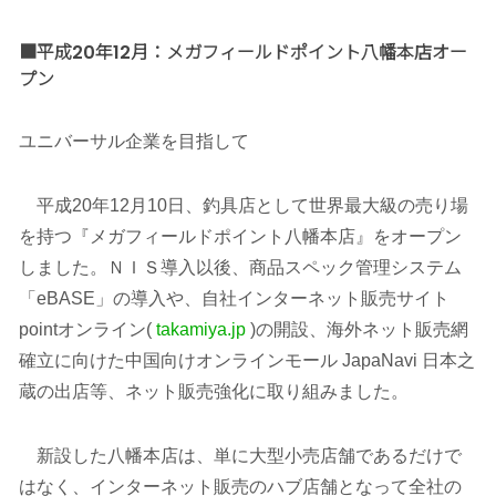
■平成20年12月：メガフィールドポイント八幡本店オー
プン
ユニバーサル企業を目指して
平成20年12月10日、釣具店として世界最大級の売り場
を持つ『メガフィールドポイント八幡本店』をオープン
しました。ＮＩＳ導入以後、商品スペック管理システム
「eBASE」の導入や、自社インターネット販売サイト
pointオンライン(
takamiya.jp
)の開設、海外ネット販売網
確立に向けた中国向けオンラインモール JapaNavi 日本之
蔵の出店等、ネット販売強化に取り組みました。
新設した八幡本店は、単に大型小売店舗であるだけで
はなく、インターネット販売のハブ店舗となって全社の