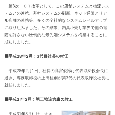
第3次ＩＣＴ改革として、この店舗システムと物流シス
テムとの連携、基幹システムの刷新、ネット通販とリア
ル店舗の連携等、多くの全社的なシステムレベルアップ
に取り組みました。その結果、釣具小売り業界で他の追
随を許さない圧倒的な最先端システムを構築することに
成功しました。
■平成28年2月：3代目社長の就任
平成28年2月1日、社長の髙宮俊諦は代表取締役会長に
退き、専務取締役の上田桂嗣が第3代の代表取締役社長に
就任しました。
■平成31年3月：第三物流倉庫の竣工
平成31年3月には、大き