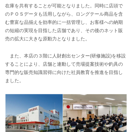
在庫を共有することが可能となりました。同時に店頭で
のＰＯＳデータも活用しながら、ロングテール商品を含
む豊富な品揃えを効率的に一括管理し、お客様への納期
の短縮の実現を目指した店舗であり、その後のネット販
売の拡大に大きな原動力となりました。
また、本店の３階に人財創出センター(研修施設)を移設
することにより、店舗と連動して売場提案技術や釣具の
専門的な販売知識習得に向けた社員教育を推進を目指し
ました。