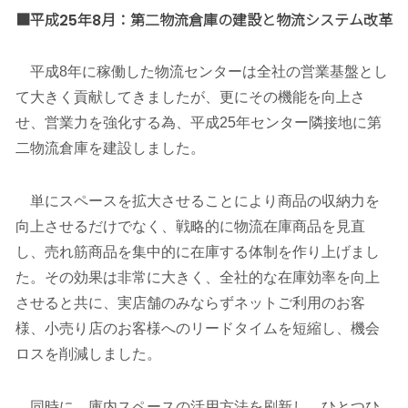
■平成25年8月：第二物流倉庫の建設と物流システム改革
平成8年に稼働した物流センターは全社の営業基盤とし
て大きく貢献してきましたが、更にその機能を向上さ
せ、営業力を強化する為、平成25年センター隣接地に第
二物流倉庫を建設しました。
単にスペースを拡大させることにより商品の収納力を
向上させるだけでなく、戦略的に物流在庫商品を見直
し、売れ筋商品を集中的に在庫する体制を作り上げまし
た。その効果は非常に大きく、全社的な在庫効率を向上
させると共に、実店舗のみならずネットご利用のお客
様、小売り店のお客様へのリードタイムを短縮し、機会
ロスを削減しました。
同時に、庫内スペースの活用方法を刷新し、ひとつひ