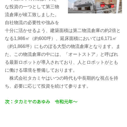
な投資の一つとして第三物
流倉庫が竣工致しました。
自社物流の必要性や強みを
十分に活かせるよう、建築面積は第二物流倉庫の約2倍と
なる1,986㎡（約600坪）、延床面積においては6,171㎡
（約1,866坪）にものぼる大型の物流倉庫となります。ま
た、この物流倉庫の中には、「オートストア」と呼ばれ
る最新ロボットが導入されており、人とロボットがとも
に働ける環境を整備しております。
株式会社タカミヤはいつの時代も中長期的な視点を持
ち、必要に応じて投資を続けて参ります。
次：タカミヤのあゆみ 令和元年～