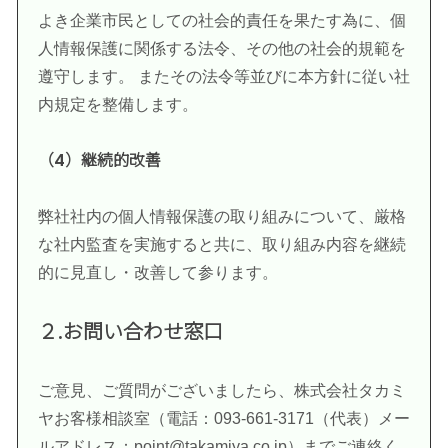
よき企業市民としての社会的責任を果たす為に、個
人情報保護に関係する法令、その他の社会的規範を
遵守します。 またその法令等並びに本方針に従い社
内規定を整備します。
（4）継続的改善
弊社社内の個人情報保護の取り組みについて、厳格
な社内監査を実施すると共に、取り組み内容を継続
的に見直し・改善して参ります。
２.お問い合わせ窓口
ご意見、ご質問がございましたら、株式会社タカミ
ヤお客様相談室（電話：093-661-3171（代表）メー
ルアドレス：
point@takamiya.co.jp
）までご連絡く