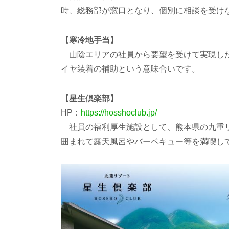
時、総務部が窓口となり、個別に相談を受け
【寒冷地手当】
山陰エリアの社員から要望を受けて実現した
イヤ装着の補助という意味合いです。
【星生倶楽部】
HP：
https://hosshoclub.jp/
社員の福利厚生施設として、熊本県の九重リ
囲まれて露天風呂やバーベキュー等を満喫し