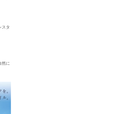
レスタ
自然に