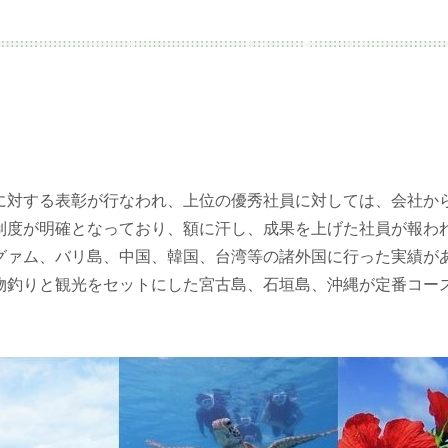
対する表彰が行なわれ、上位の優秀社員に対しては、会社か
制度が明確となっており、額に汗し、成果を上げた社員が報わ
グァム、バリ島、中国、韓国、台湾等の諸外国に行った実績が
物釣りと観光をセットにした宮古島、石垣島、沖縄が定番コー