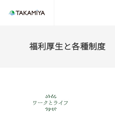
福利厚生と各種制度