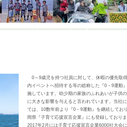
0～9歳児を持つ社員に対して、休暇の優先取
内イベントへ招待する等の総称した『0－9運動
施しています。幼少期の家族のふれあいが子供の
に大きな影響を与えると言われています。当社に
ては、10数年前より『0－9運動』を継続してお
岡県『子育て応援宣言企業』にも登録しておりま
2017年2月には子育て応援宣言企業6000社大会