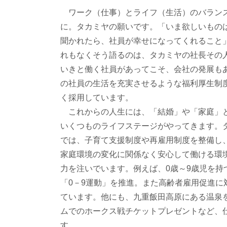
ワーク（仕事）とライフ（生活）のバラン
に。タカミヤの願いです。「いま欲しいもの
聞かれたら、社員が幸せになってくれること
れもなくそう語るのは、タカミヤの社長その
いきと働く社員があってこそ、会社の発展も
の社員の生活を充実させるような福利厚生制
く採用しています。
これからの人生には、「結婚」や「家庭」
いくつものライフステージがやってきます。
では、子育て支援制度や再雇用制度を整備し
家庭環境の変化に関係なく安心して働ける環
力を注いでいます。例えば、0歳～9歳児を
「0－9運動」を推進。また高齢者雇用促進に
ています。他にも、九重飯田高原にある温泉を
ムでのホークス戦チケットプレゼントなど、
す。