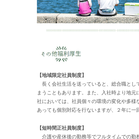
【地域限定社員制度】
長く会社生活を送っていると、総合職とし
まうこともあります。また、入社時より地元
社においては、社員個々の環境の変化や多様
あっても個別対応を行ないますが、２年に一
【短時間正社員制度】
介護や産休後の勤務等でフルタイムでの勤務