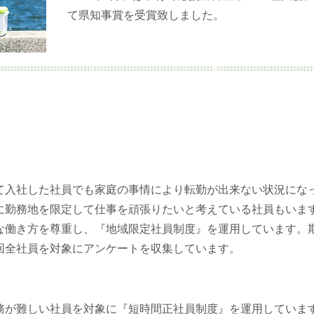
て県知事賞を受賞致しました。
て入社した社員でも家庭の事情により転勤が出来ない状況にな
に勤務地を限定して仕事を頑張りたいと考えている社員もいま
な働き方を尊重し、『地域限定社員制度』を運用しています。
回全社員を対象にアンケートを収集しています。
が難しい社員を対象に『短時間正社員制度』を運用していま