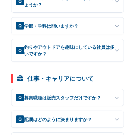
Q
ょうか？
学部・学科は問いますか？
Q
釣りやアウトドアを趣味にしている社員は多
Q
いですか？
仕事・キャリアについて
募集職種は販売スタッフだけですか？
Q
配属はどのように決まりますか？
Q