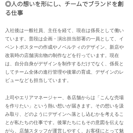
◎人の想いを形にし、チームでブランドを創
る仕事
入社後は一般社員、主任を経て、現在は係長として働い
ています。普段は企画・演出担当部署の一員として、イ
ベントポスターの作成やノベルティのデザイン、新店や
改装時の店舗演出物の制作などを行っています。現在
は、自分自身がデザインを制作するだけでなく、係長と
してチーム全体の進行管理や後輩の育成、デザインのレ
ビューなども担当しています。
上司やエリアマネージャー、各店舗からは「こんな売場
を作りたい」という熱い想いが届きます。その想いを汲
み取り、どのようにデザインへ落とし込むかを考えるこ
とが私たちの仕事です。後輩たちにもその意図を伝えな
がら、店舗スタッフが運営しやすく、お客様にとって魅