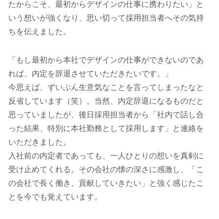
たからこそ、最初からデザインの仕事に携わりたい」と
いう想いが強くなり、思い切って採用担当者へその気持
ちを伝えました。
「もし最初から本社でデザインの仕事ができないのであ
れば、内定を辞退させていただきたいです。」
今思えば、ずいぶん生意気なことを言ってしまったなと
反省しています（笑）。当然、内定辞退になるものだと
思っていましたが、後日採用担当者から「社内で話し合
った結果、特別に本社勤務として採用します」と連絡を
いただきました。
入社前の内定者であっても、一人ひとりの想いを真剣に
受け止めてくれる。その会社の懐の深さに感激し、「こ
の会社で長く働き、貢献していきたい」と強く感じたこ
とを今でも覚えています。