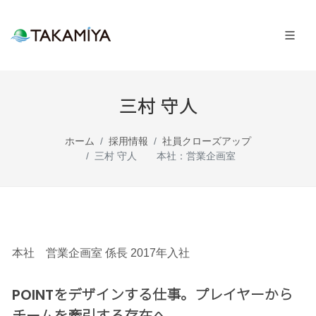
三村 守人
ホーム
採用情報
社員クローズアップ
三村 守人 本社：営業企画室
本社 営業企画室 係長 2017年入社
POINTをデザインする仕事。プレイヤーから