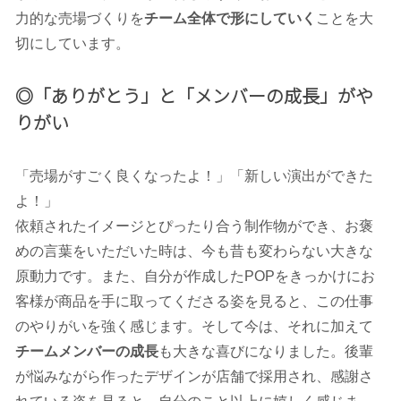
力的な売場づくりを
チーム全体で形にしていく
ことを大
切にしています。
◎「ありがとう」と「メンバーの成長」がや
りがい
「売場がすごく良くなったよ！」「新しい演出ができた
よ！」
依頼されたイメージとぴったり合う制作物ができ、お褒
めの言葉をいただいた時は、今も昔も変わらない大きな
原動力です。また、自分が作成したPOPをきっかけにお
客様が商品を手に取ってくださる姿を見ると、この仕事
のやりがいを強く感じます。そして今は、それに加えて
チームメンバーの成長
も大きな喜びになりました。後輩
が悩みながら作ったデザインが店舗で採用され、感謝さ