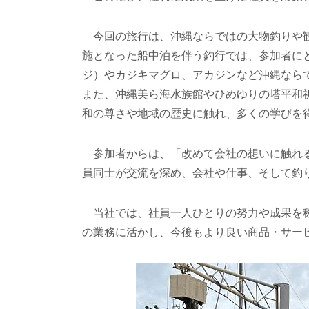
今回の旅行は、沖縄ならではの大物釣りや観
施となった船中泊を伴う釣行では、参加者に
ジ）やカジキマグロ、アカジンなど沖縄なら
また、沖縄美ら海水族館やひめゆりの塔平和
和の尊さや地域の歴史に触れ、多くの学びを
参加者からは、「改めて会社の想いに触れる
員同士が交流を深め、会社や仕事、そして釣
当社では、社員一人ひとりの努力や成果を称
の業務に活かし、今後もより良い商品・サー