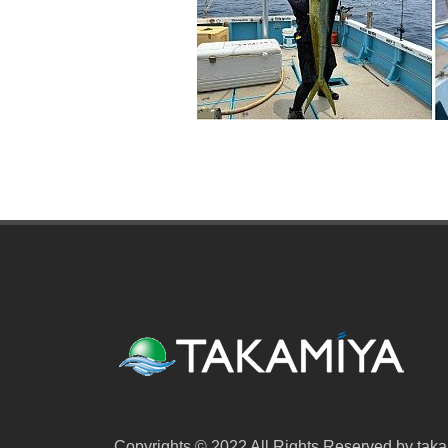
Copyrights © 2022 All Rights Reserved by taka