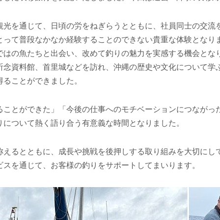
光を通じて、日頃の労をねぎらうとともに、社員同士の交流
とって普段なかなか経験することのできない貴重な体験となりま
ではの魚たちと出会い、改めて釣りの魅力を実感する機会とな
祈念資料館、首里城などを訪れ、沖縄の歴史や文化について学
得ることができました。
ことができた」「今後の仕事へのモチベーションにつながっ
りについて熱く語り合う有意義な時間となりました。
えるとともに、成長や挑戦を後押しする取り組みを大切にし
ビスを通じて、お客様の釣りをサポートしてまいります。