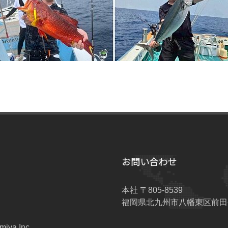
お問い合わせ
本社 〒805-8539
福岡県北九州市八幡東区前田企
miya Inc.