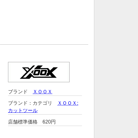
ブランド
ＸＯＯＸ
ブランド：カテゴリ
ＸＯＯＸ:
カットツール
店舗標準価格 620円