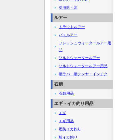
冷凍餌・氷
ルアー
トラウトルアー
バスルアー
フレッシュウォータールアー用
品
ソルトウォータールアー
ソルトウォータールアー用品
鯛ラバ・鯛テンヤ・インチク
石鯛
石鯛用品
エギ・イカ釣り用品
エギ
エギ用品
堤防イカ釣り
船イカ釣り