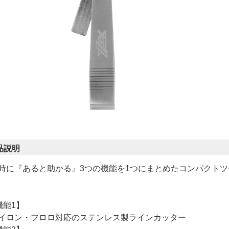
品説明
時に『あると助かる』3つの機能を1つにまとめたコンパクトツール!
機能1】
イロン・フロロ対応のステンレス製ラインカッター