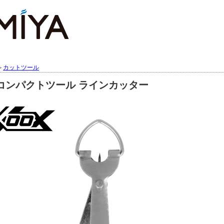
＞
カットツール
1 コンパクトツール ラインカッター