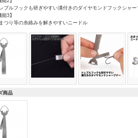
機能2】
レブルフックも研ぎやすい溝付きのダイヤモンドフックシャー
機能3】
まつり等の糸絡みを解きやすいニードル
ズ商品