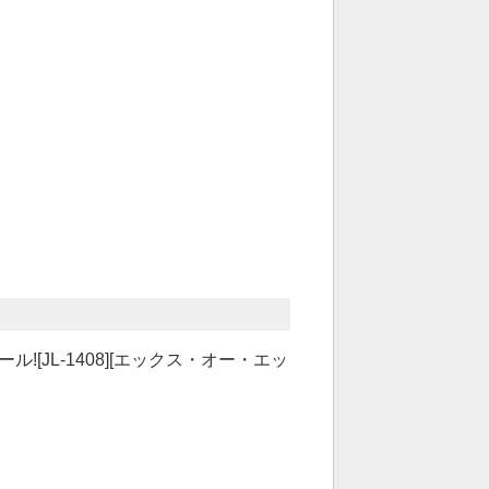
[JL-1408][エックス・オー・エッ