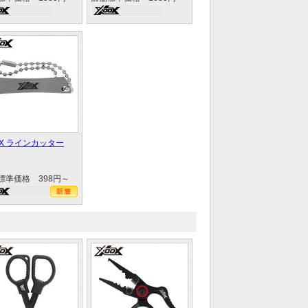
OX ラインカッター
標準価格 398円～