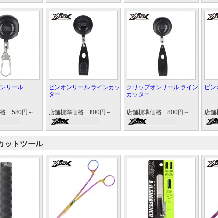
ンリール
ピンオンリール ラインカッ
クリップオンリール ライン
ピン
ター
カッター
格 580円～
店舗標準価格 800円～
店舗標準価格 800円～
店舗
カットツール