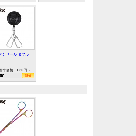
オンリール ダブル
標準価格 620円～