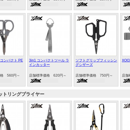
コンパクト PE
3in1 コンパクトツール ラ
ソフトグリップフィッシン
XO
インカッター
グシザーズ
格 560円～
店舗標準価格 620円～
店舗標準価格 750円～
店舗
ットリングプライヤー