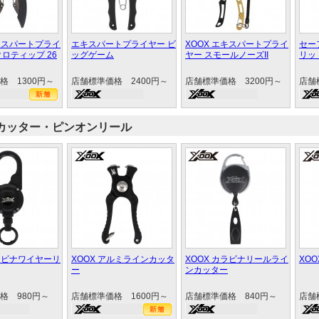
エキスパートプライ
エキスパートプライヤー ビ
XOOX エキスパートプライ
セー
ロティップ 26
ッグゲーム
ヤー スモールノーズII
リッ
格 1300円～
店舗標準価格 2400円～
店舗標準価格 3200円～
店舗
カッター・ピンオンリール
カラビナワイヤーリ
XOOX アルミラインカッタ
XOOX カラビナリールライ
XO
ー
ンカッター
格 980円～
店舗標準価格 1600円～
店舗標準価格 840円～
店舗