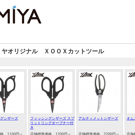
ミヤオリジナル ＸＯＯＸカットツール
グシザーズ
フィッシングシザーズ スプ
アルティメットシザーズ
オム
リットリングオープナー付
き
格 1100円～
店舗標準価格 1200円～
店舗標準価格 2200円～
店舗