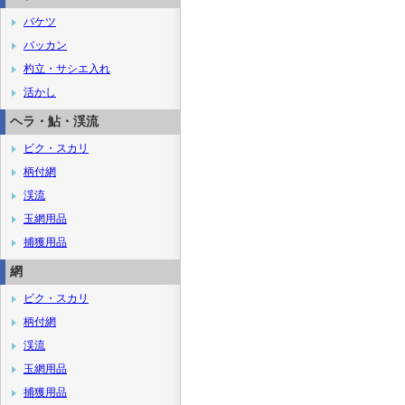
バケツ
バッカン
杓立・サシエ入れ
活かし
ヘラ・鮎・渓流
ビク・スカリ
柄付網
渓流
玉網用品
捕獲用品
網
ビク・スカリ
柄付網
渓流
玉網用品
捕獲用品