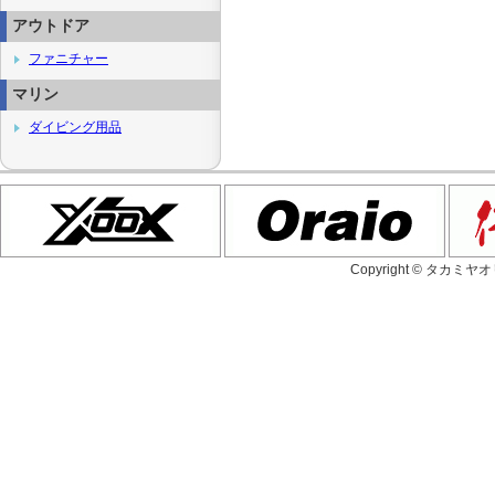
アウトドア
ファニチャー
マリン
ダイビング用品
Copyright © タカミヤ