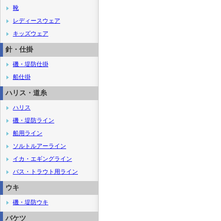
靴
レディースウェア
キッズウェア
針・仕掛
磯・堤防仕掛
船仕掛
ハリス・道糸
ハリス
磯・堤防ライン
船用ライン
ソルトルアーライン
イカ・エギングライン
バス・トラウト用ライン
ウキ
磯・堤防ウキ
バケツ