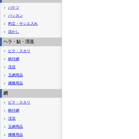
バケツ
バッカン
杓立・サシエ入れ
活かし
ヘラ・鮎・渓流
ビク・スカリ
柄付網
渓流
玉網用品
捕獲用品
網
ビク・スカリ
柄付網
渓流
玉網用品
捕獲用品