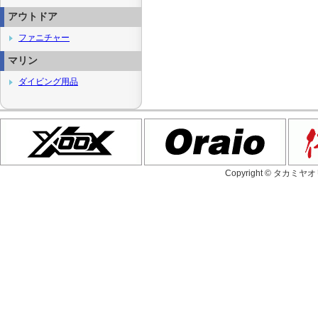
アウトドア
ファニチャー
マリン
ダイビング用品
Copyright © タカミヤ