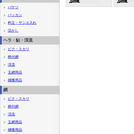
バケツ
バッカン
杓立・サシエ入れ
活かし
ヘラ・鮎・渓流
ビク・スカリ
柄付網
渓流
玉網用品
捕獲用品
網
ビク・スカリ
柄付網
渓流
玉網用品
捕獲用品