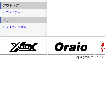
アウトドア
ファニチャー
マリン
ダイビング用品
Copyright © タカミヤ