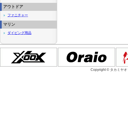
アウトドア
ファニチャー
マリン
ダイビング用品
Copyright © タカミヤ