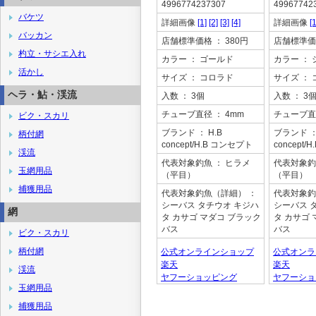
4996774237307
49967742
バケツ
詳細画像
[1]
[2]
[3]
[4]
詳細画像
[1
バッカン
店舗標準価格
： 380円
店舗標準価
杓立・サシエ入れ
カラー
： ゴールド
カラー
： 
活かし
サイズ
： コロラド
サイズ
： 
ヘラ・鮎・渓流
入数
： 3個
入数
： 3
チューブ直径
： 4mm
チューブ直
ビク・スカリ
ブランド
： H.B
ブランド
：
柄付網
concept/H.B コンセプト
concept
渓流
代表対象釣魚
： ヒラメ
代表対象釣
玉網用品
（平目）
（平目）
捕獲用品
代表対象釣魚（詳細）
：
代表対象釣
シーバス タチウオ キジハ
シーバス 
網
タ カサゴ マダコ ブラック
タ カサゴ
バス
バス
ビク・スカリ
柄付網
公式オンラインショップ
公式オンラ
楽天
楽天
渓流
ヤフーショッピング
ヤフーショ
玉網用品
捕獲用品