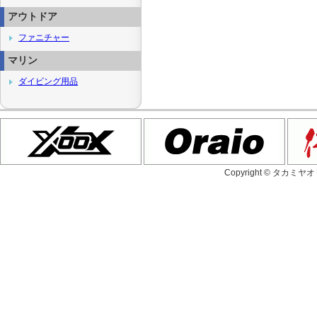
アウトドア
ファニチャー
マリン
ダイビング用品
Copyright © タカミヤ