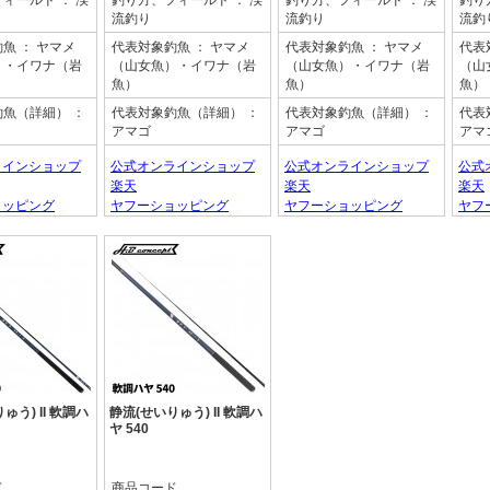
フィールド
： 渓
釣り方、フィールド
： 渓
釣り方、フィールド
： 渓
釣り
流釣り
流釣り
流釣
釣魚
： ヤマメ
代表対象釣魚
： ヤマメ
代表対象釣魚
： ヤマメ
代表
）・イワナ（岩
（山女魚）・イワナ（岩
（山女魚）・イワナ（岩
（山
魚）
魚）
魚）
釣魚（詳細）
：
代表対象釣魚（詳細）
：
代表対象釣魚（詳細）
：
代表
アマゴ
アマゴ
アマ
ラインショップ
公式オンラインショップ
公式オンラインショップ
公式
楽天
楽天
楽天
ョッピング
ヤフーショッピング
ヤフーショッピング
ヤフ
ゅう) II 軟調ハ
静流(せいりゅう) II 軟調ハ
ヤ 540
ド
商品コード