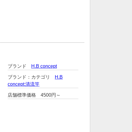
ブランド
H.B concept
ブランド：カテゴリ
H.B
concept:清流竿
店舗標準価格 4500円～