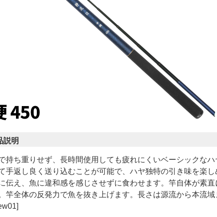
品説明
で持ち重りせず、長時間使用しても疲れにくいベーシックなハ
て手返し良く送り込むことが可能で、ハヤ独特の引き味を楽し
に伝え、魚に違和感を感じさせずに食わせます。竿自体が素直
。竿全体の反発力で魚を抜き上げます。長さは源流から本流域
ew01]