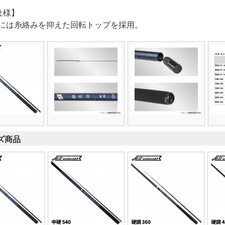
仕様】
には糸絡みを抑えた回転トップを採用。
ズ商品