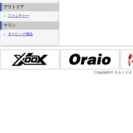
アウトドア
ファニチャー
マリン
ダイビング用品
Copyright © タカミヤ