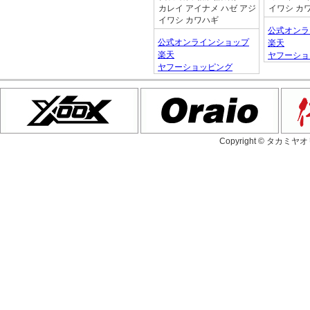
カレイ アイナメ ハゼ アジ
イワシ カ
イワシ カワハギ
公式オンラ
公式オンラインショップ
楽天
楽天
ヤフーショ
ヤフーショッピング
Copyright © タカミヤ