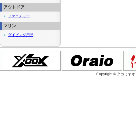
アウトドア
ファニチャー
マリン
ダイビング用品
Copyright © タカミヤ