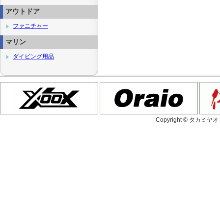
アウトドア
ファニチャー
マリン
ダイビング用品
Copyright © タカミヤ