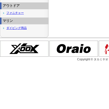
アウトドア
ファニチャー
マリン
ダイビング用品
Copyright © タカミヤ