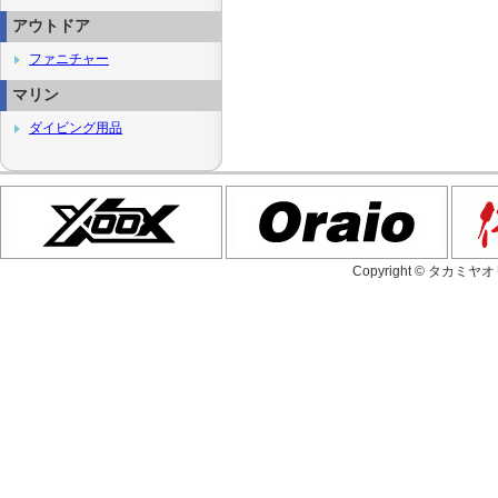
アウトドア
ファニチャー
マリン
ダイビング用品
Copyright © タカミヤ