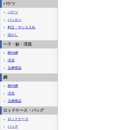
バケツ
バケツ
バッカン
杓立・サシエ入れ
活かし
ヘラ・鮎・渓流
柄付網
渓流
玉網用品
網
柄付網
渓流
玉網用品
ロッドケース・バッグ
ロッドケース
バッグ