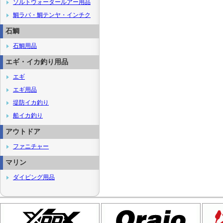
ソルトウォータールアー用品
鯛ラバ・鯛テンヤ・インチク
石鯛
石鯛用品
エギ・イカ釣り用品
エギ
エギ用品
堤防イカ釣り
船イカ釣り
アウトドア
ファニチャー
マリン
ダイビング用品