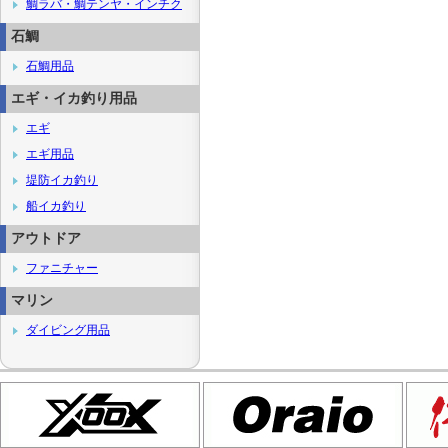
鯛ラバ・鯛テンヤ・インチク
石鯛
石鯛用品
エギ・イカ釣り用品
エギ
エギ用品
堤防イカ釣り
船イカ釣り
アウトドア
ファニチャー
マリン
ダイビング用品