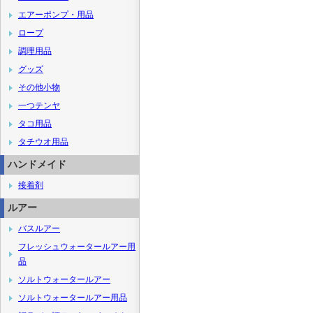
エアーポンプ・用品
ロープ
調理用品
グッズ
その他小物
一つテンヤ
タコ用品
タチウオ用品
ハンドメイド
接着剤
ルアー
バスルアー
フレッシュウォータールアー用
品
ソルトウォータールアー
ソルトウォータールアー用品