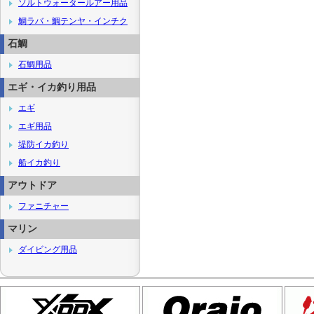
ソルトウォータールアー用品
鯛ラバ・鯛テンヤ・インチク
石鯛
石鯛用品
エギ・イカ釣り用品
エギ
エギ用品
堤防イカ釣り
船イカ釣り
アウトドア
ファニチャー
マリン
ダイビング用品