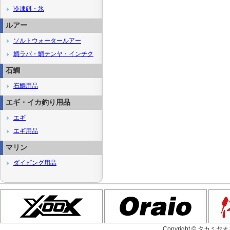
冷凍餌・氷
ルアー
ソルトウォータールアー
鯛ラバ・鯛テンヤ・インチク
石鯛
石鯛用品
エギ・イカ釣り用品
エギ
エギ用品
マリン
ダイビング用品
Copyright © タカミヤ