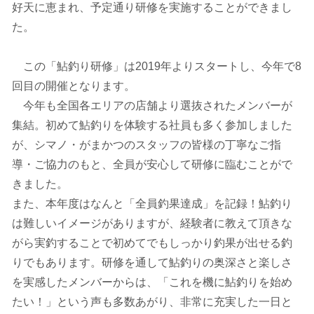
好天に恵まれ、予定通り研修を実施することができまし
た。
この「鮎釣り研修」は2019年よりスタートし、今年で8
回目の開催となります。
今年も全国各エリアの店舗より選抜されたメンバーが
集結。初めて鮎釣りを体験する社員も多く参加しました
が、シマノ・がまかつのスタッフの皆様の丁寧なご指
導・ご協力のもと、全員が安心して研修に臨むことがで
きました。
また、本年度はなんと「全員釣果達成」を記録！鮎釣り
は難しいイメージがありますが、経験者に教えて頂きな
がら実釣することで初めてでもしっかり釣果が出せる釣
りでもあります。研修を通して鮎釣りの奥深さと楽しさ
を実感したメンバーからは、「これを機に鮎釣りを始め
たい！」という声も多数あがり、非常に充実した一日と